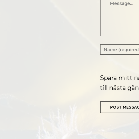
Spara mitt 
till nästa g