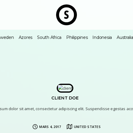
Sweden
Azores
South Africa
Philippines
Indonesia
Australi
CLIENT DOE
sum dolor sit amet, consectetur adipiscing elit. Suspendisse egestas ac
MARS 4, 2017
UNITED STATES