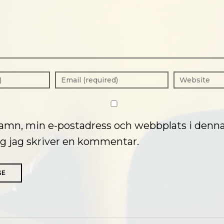
namn, min e-postadress och webbplats i denn
ång jag skriver en kommentar.