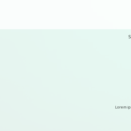
Lorem ip