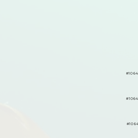
#106
#106
#1064